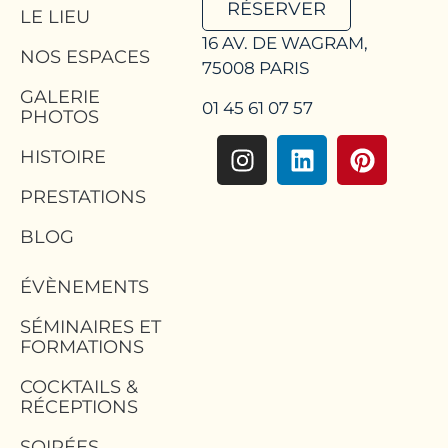
RÉSERVER
LE LIEU
16 AV. DE WAGRAM,
NOS ESPACES
75008 PARIS
GALERIE
01 45 61 07 57
PHOTOS
HISTOIRE
PRESTATIONS
BLOG
ÉVÈNEMENTS
SÉMINAIRES ET
FORMATIONS
COCKTAILS &
RÉCEPTIONS
SOIRÉES