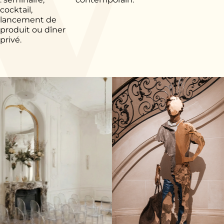
cocktail,
lancement de
produit ou dîner
privé.