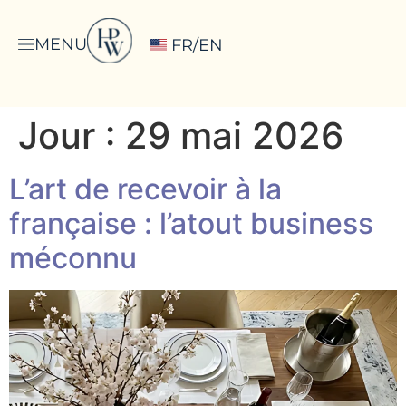
MENU
FR/EN
Jour :
29 mai 2026
L’art de recevoir à la
française : l’atout business
méconnu