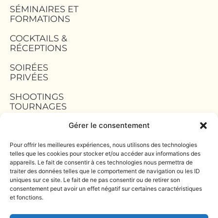
SÉMINAIRES ET
FORMATIONS
COCKTAILS &
RÉCEPTIONS
SOIRÉES
PRIVÉES
SHOOTINGS
TOURNAGES
TEAM BUILDING
Gérer le consentement
Pour offrir les meilleures expériences, nous utilisons des technologies
MENTIONS
telles que les cookies pour stocker et/ou accéder aux informations des
LÉGALES
appareils. Le fait de consentir à ces technologies nous permettra de
traiter des données telles que le comportement de navigation ou les ID
POLITIQUE DE
uniques sur ce site. Le fait de ne pas consentir ou de retirer son
CONFIDENTIALITÉ
consentement peut avoir un effet négatif sur certaines caractéristiques
et fonctions.
POLITIQUE DE