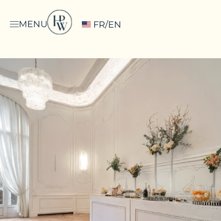
MENU
FR/EN