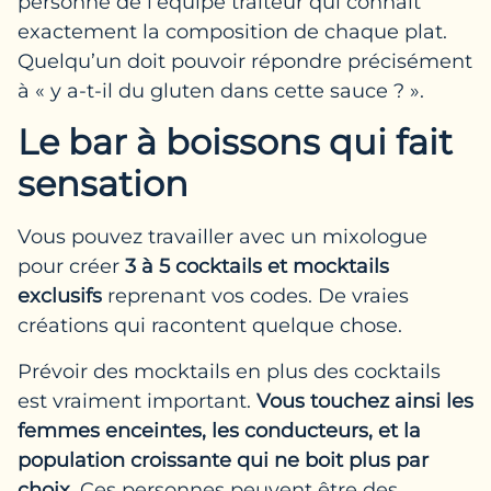
personne de l’équipe traiteur qui connaît
exactement la composition de chaque plat.
Quelqu’un doit pouvoir répondre précisément
à « y a-t-il du gluten dans cette sauce ? ».
Le bar à boissons qui fait
sensation
Vous pouvez travailler avec un mixologue
pour créer
3 à 5 cocktails et mocktails
exclusifs
reprenant vos codes. De vraies
créations qui racontent quelque chose.
Prévoir des mocktails en plus des cocktails
est vraiment important.
Vous touchez ainsi les
femmes enceintes, les conducteurs, et la
population croissante qui ne boit plus par
choix.
Ces personnes peuvent être des