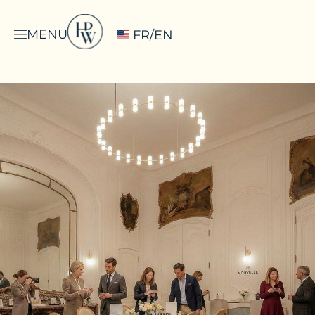
MENU
FR/EN